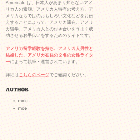
Americafe は、日本人があまり知らないアメ
リカ人の素顔、アメリカ人特有の考え方、ア
メリカならではのおもしろい文化などをお伝
えすることによって、アメリカ滞在、アメリ
カ留学、アメリカ人との付き合いをうまく成
功させるお手伝いをするためのサイトです。
アメリカ留学経験を持ち、アメリカ人男性と
結婚した、アメリカ在住の２名の女性ライタ
ー
によって執筆・運営されています。
詳細は
こちらのページ
でご確認ください。
maki
moe