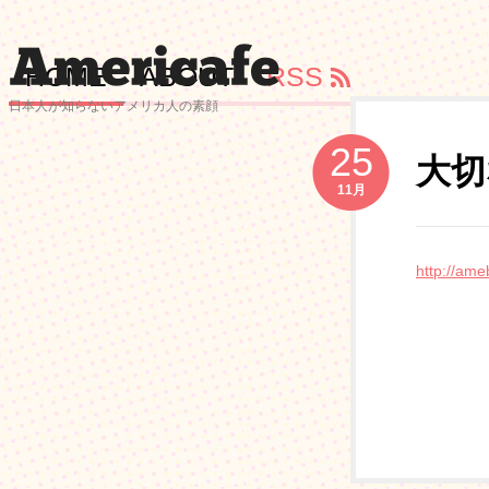
HOME
ABOUT
RSS
日本人が知らないアメリカ人の素顔
25
大切
11月
http://ame