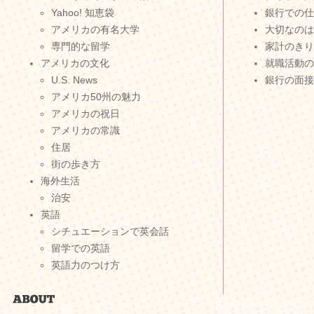
Yahoo! 知恵袋
銀行での仕
アメリカの有名大学
大切なのは
専門的な留学
家計のきり
アメリカの文化
就職活動の
U.S. News
銀行の面接
アメリカ50州の魅力
アメリカの祝日
アメリカの常識
住居
街の歩き方
海外生活
治安
英語
シチュエーションで英会話
留学での英語
英語力のつけ方
© 2026 AMERICAFE. ALL 