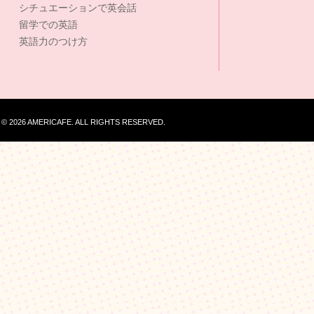
シチュエーションで英会話
留学での英語
英語力のつけ方
© 2026 AMERICAFE. ALL RIGHTS RESERVED.