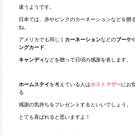
違うようです。
日本では、赤やピンクのカーネーションなどを贈
ね。
アメリカでも同じく
カーネーション
などの
ブーケ
ングカード
、
キャンディ
などを贈って日頃の感謝を表します。
ホームステイ
を考えている人は
ホストマザー
にお
る
感謝の気持ちをプレゼントするといいでしょう。
とても喜ばれると思いますよ！