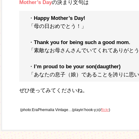
Mother’s Day
の決まり文句は
・
Happy Mother’s Day!
「母の日おめでとう！」
・
Thank you for being such a good mom.
「素敵なお母さんさんでいてくれてありがと
・
I’m proud to be your son(daugther)
「あなたの息子（娘）であることを誇りに思
ぜひ使ってみてくださいね。
(photo:EraPhernalia Vintage…(playin’hook-y;o)/
flickr
)