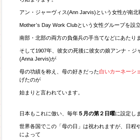
アン・ジャーヴィス(Ann Jarvis)という女性が南
Mother’s Day Work Clubという女性グループを
南部・北部の両方の負傷兵の手当てなどにあたり
そして1907年、彼女の死後に彼女の娘アンナ・ジ
(Anna Jervis)が
母の功績を称え、母の好きだった
白いカーネーシ
げたのが
始まりと言われています。
日本もこれに倣い、毎年
５月の第２日曜
に設定し
世界各国でこの「母の日」は祝われますが、日程
によって