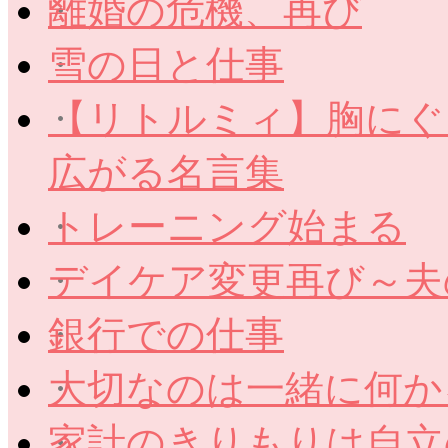
離婚の危機、再び
雪の日と仕事
【リトルミィ】胸にぐ
広がる名言集
トレーニング始まる
デイケア変更再び～夫
銀行での仕事
大切なのは一緒に何か
家計のきりもりは自立