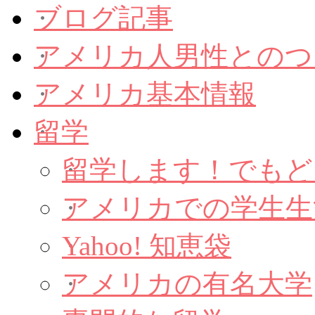
ブログ記事
アメリカ人男性とのつ
アメリカ基本情報
留学
留学します！でもど
アメリカでの学生生
Yahoo! 知恵袋
アメリカの有名大学