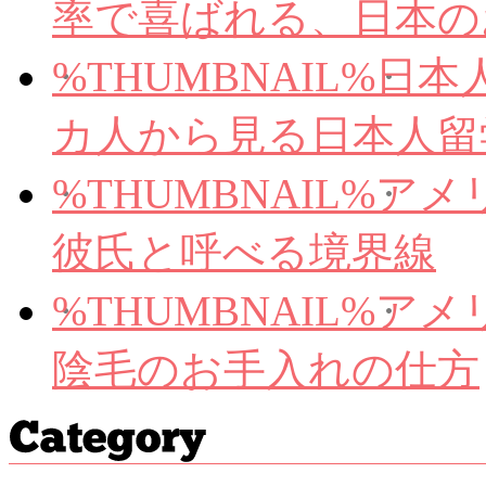
率で喜ばれる、日本の
%THUMBNAIL%
日本
カ人から見る日本人留
%THUMBNAIL%
アメ
彼氏と呼べる境界線
%THUMBNAIL%
アメ
陰毛のお手入れの仕方