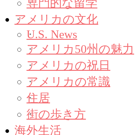
専門的な留学
アメリカの文化
U.S. News
アメリカ50州の魅力
アメリカの祝日
アメリカの常識
住居
街の歩き方
海外生活