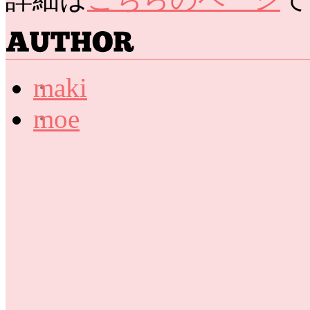
maki
moe