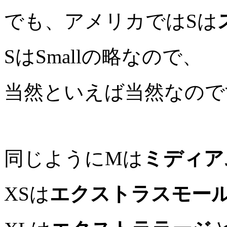
でも、アメリカではSは
SはSmallの略なので、
当然といえば当然なので
同じようにMは
ミディア
XSは
エクストラスモー