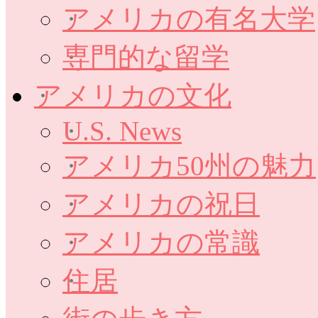
アメリカの有名大学
専門的な留学
アメリカの文化
U.S. News
アメリカ50州の魅力
アメリカの祝日
アメリカの常識
住居