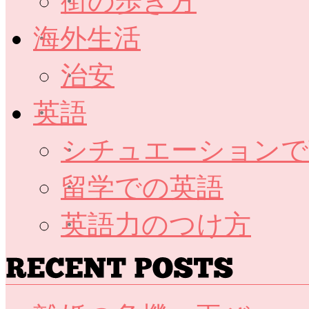
街の歩き方
海外生活
治安
英語
シチュエーションで
留学での英語
英語力のつけ方