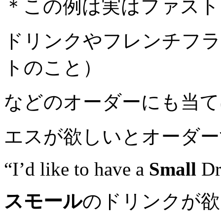
＊この例は実はファスト
ドリンクやフレンチフラ
トのこと）
などのオーダーにも当て
エスが欲しいとオーダー
“I’d like to have a
Small
Dr
スモール
のドリンクが欲