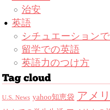
治安
英語
シチュエーションで
留学での英語
英語力のつけ方
アメ
yahoo知恵袋
U.S. News