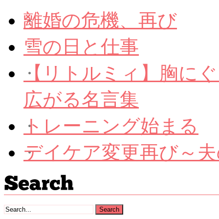
離婚の危機、再び
雪の日と仕事
【リトルミィ】胸にぐ
広がる名言集
トレーニング始まる
デイケア変更再び～夫