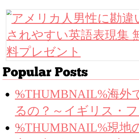
%THUMBNAIL%
海外
るの？～イギリス・フ
%THUMBNAIL%
現地