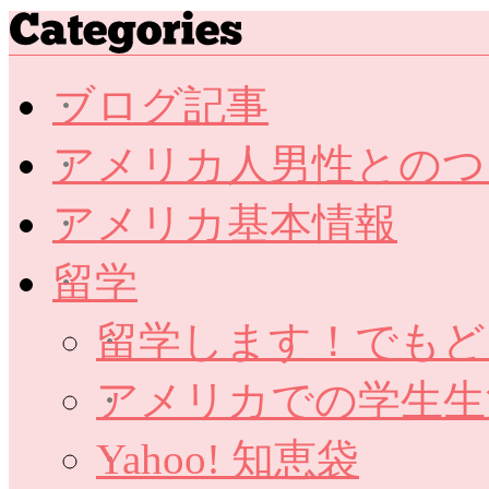
ブログ記事
アメリカ人男性とのつ
アメリカ基本情報
留学
留学します！でもど
アメリカでの学生生
Yahoo! 知恵袋