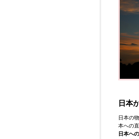
日本
日本の
本への
日本へ