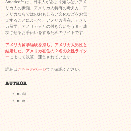
Americafe は、日本人があまり知らないアメ
リカ人の素顔、アメリカ人特有の考え方、ア
メリカならではのおもしろい文化などをお伝
えすることによって、アメリカ滞在、アメリ
カ留学、アメリカ人との付き合いをうまく成
功させるお手伝いをするためのサイトです。
アメリカ留学経験を持ち、アメリカ人男性と
結婚した、アメリカ在住の２名の女性ライタ
ー
によって執筆・運営されています。
詳細は
こちらのページ
でご確認ください。
maki
moe