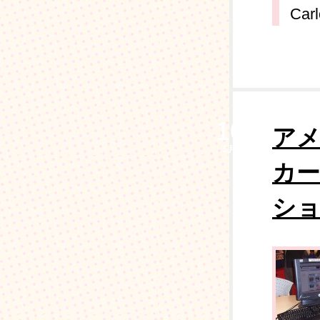
Carl
10
ア
5月
カー
ショ